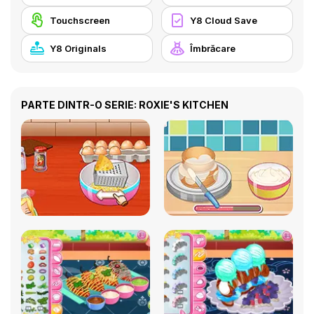
Touchscreen
Y8 Cloud Save
Y8 Originals
Îmbrăcare
PARTE DINTR-O SERIE: ROXIE'S KITCHEN