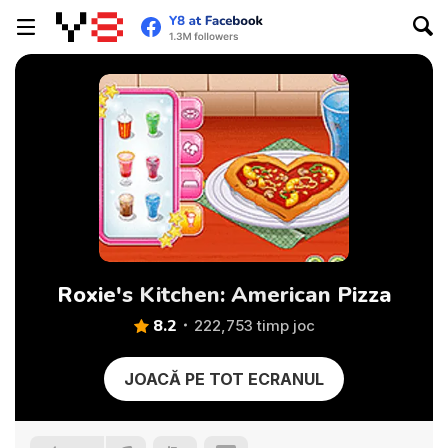
Roxie's Kitchen: American Pizza
8.2
222,753 timp joc
JOACĂ PE TOT ECRANUL