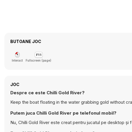
BUTOANE JOC
Interact
Fullscreen (page)
JOC
Despre ce este Chilli Gold River?
Keep the boat floating in the water grabbing gold without cra
Putem juca Chilli Gold River pe telefonul mobil?
Nu, Chilli Gold River este creat pentru jucatul pe desktop și