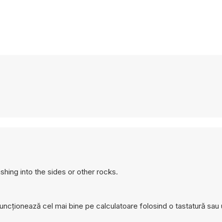
shing into the sides or other rocks.
 funcționează cel mai bine pe calculatoare folosind o tastatură sa