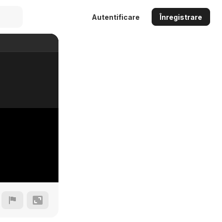
Autentificare
Înregistrare