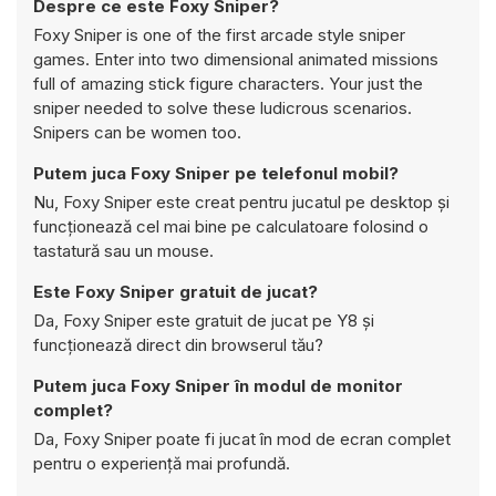
Despre ce este Foxy Sniper?
Foxy Sniper is one of the first arcade style sniper
games. Enter into two dimensional animated missions
full of amazing stick figure characters. Your just the
sniper needed to solve these ludicrous scenarios.
Snipers can be women too.
Putem juca Foxy Sniper pe telefonul mobil?
Nu, Foxy Sniper este creat pentru jucatul pe desktop și
funcționează cel mai bine pe calculatoare folosind o
tastatură sau un mouse.
Este Foxy Sniper gratuit de jucat?
Da, Foxy Sniper este gratuit de jucat pe Y8 și
funcționează direct din browserul tău?
Putem juca Foxy Sniper în modul de monitor
complet?
Da, Foxy Sniper poate fi jucat în mod de ecran complet
pentru o experiență mai profundă.