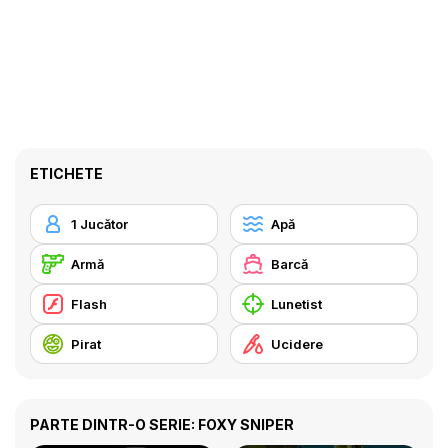
ETICHETE
1 Jucător
Apă
Armă
Barcă
Flash
Lunetist
Pirat
Ucidere
PARTE DINTR-O SERIE: FOXY SNIPER