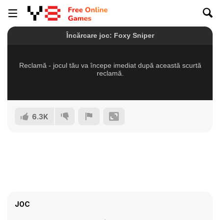
6.3K
JOC