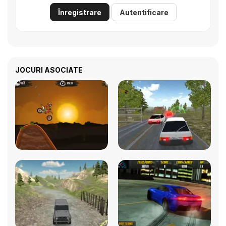
Înregistrare
Autentificare
JOCURI ASOCIATE