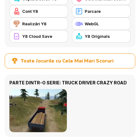
Cont Y8
Parcare
Realizări Y8
WebGL
Y8 Cloud Save
Y8 Originals
Toate Jocurile cu Cele Mai Mari Scoruri
PARTE DINTR-O SERIE: TRUCK DRIVER CRAZY ROAD