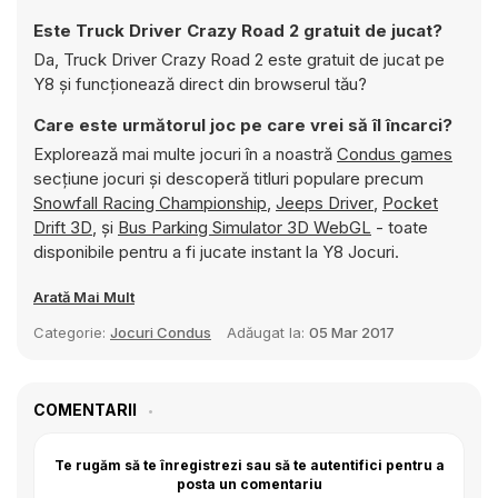
Este Truck Driver Crazy Road 2 gratuit de jucat?
Da, Truck Driver Crazy Road 2 este gratuit de jucat pe
Y8 și funcționează direct din browserul tău?
Care este următorul joc pe care vrei să îl încarci?
Explorează mai multe jocuri în a noastră
Condus games
secțiune jocuri și descoperă titluri populare precum
Snowfall Racing Championship
,
Jeeps Driver
,
Pocket
Drift 3D
, și
Bus Parking Simulator 3D WebGL
- toate
disponibile pentru a fi jucate instant la Y8 Jocuri.
Arată Mai Mult
Categorie:
Jocuri Condus
Adăugat la:
05 Mar 2017
COMENTARII
Te rugăm să te înregistrezi sau să te autentifici pentru a
posta un comentariu