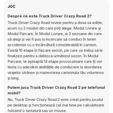
JOC
Despre ce este Truck Driver Crazy Road 2?
Truck Driver Crazy Road revine pentru a doua sa ediție,
acum cu 2 moduri din care poți alege: Modul Livrare și
Modul Parcare. În Modul Livrare, ai 3 sezoane din care
să alegi și vei fi pus la încercare să conduci în teren
accidentat cu o încărcătură considerabilă în camion.
Există 10 etape în fiecare sezon, pe care va trebui să le
finalizezi pentru a debloca următorul sezon. În Modul
Parcare, te așteaptă 14 etape provocatoare care îți vor
testa cu adevărat abilitățile de conducere la abordarea
virajelor strânse și manevrarea camionului tău voluminos
și lung.
Putem juca Truck Driver Crazy Road 2 pe telefonul
mobil?
Nu, Truck Driver Crazy Road 2 este creat pentru jucatul
pe desktop și funcționează cel mai bine pe calculatoare
folosind o tastatură sau un mouse.