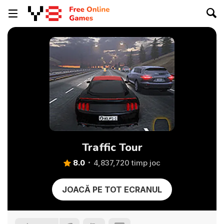
Traffic Tour
8.0
4,837,720 timp joc
JOACĂ PE TOT ECRANUL