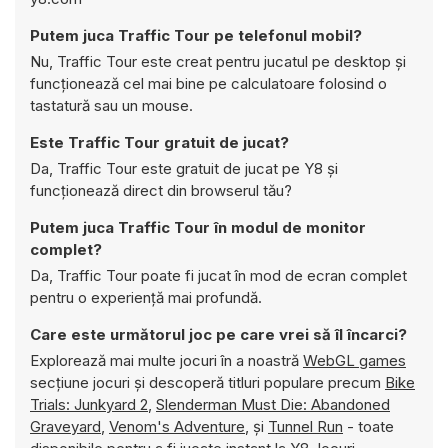
Putem juca Traffic Tour pe telefonul mobil?
Nu, Traffic Tour este creat pentru jucatul pe desktop și
funcționează cel mai bine pe calculatoare folosind o
tastatură sau un mouse.
Este Traffic Tour gratuit de jucat?
Da, Traffic Tour este gratuit de jucat pe Y8 și
funcționează direct din browserul tău?
Putem juca Traffic Tour în modul de monitor
complet?
Da, Traffic Tour poate fi jucat în mod de ecran complet
pentru o experiență mai profundă.
Care este următorul joc pe care vrei să îl încarci?
Explorează mai multe jocuri în a noastră
WebGL games
secțiune jocuri și descoperă titluri populare precum
Bike
Trials: Junkyard 2
,
Slenderman Must Die: Abandoned
Graveyard
,
Venom's Adventure
, și
Tunnel Run
- toate