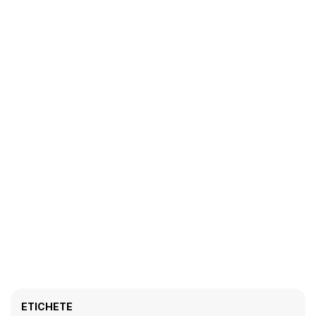
ETICHETE