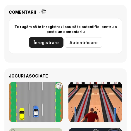
COMENTARII
Te rugăm să te înregistrezi sau să te autentifici pentru a
posta un comentariu
Înregistrare
Autentificare
JOCURI ASOCIATE