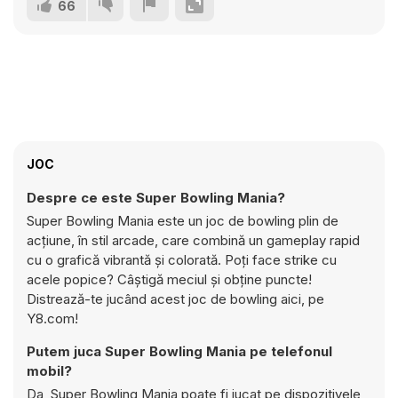
66
JOC
Despre ce este Super Bowling Mania?
Super Bowling Mania este un joc de bowling plin de
acțiune, în stil arcade, care combină un gameplay rapid
cu o grafică vibrantă și colorată. Poți face strike cu
acele popice? Câștigă meciul și obține puncte!
Distrează-te jucând acest joc de bowling aici, pe
Y8.com!
Putem juca Super Bowling Mania pe telefonul
mobil?
Da, Super Bowling Mania poate fi jucat pe dispozitivele