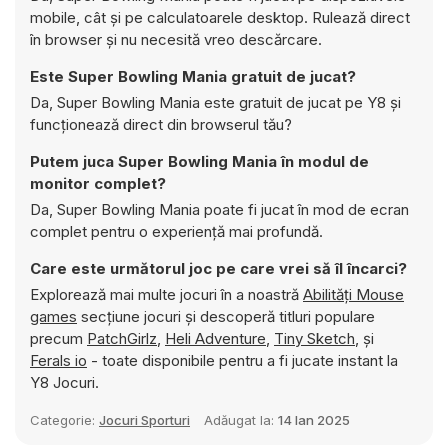
mobile, cât și pe calculatoarele desktop. Rulează direct
în browser și nu necesită vreo descărcare.
Este Super Bowling Mania gratuit de jucat?
Da, Super Bowling Mania este gratuit de jucat pe Y8 și
funcționează direct din browserul tău?
Putem juca Super Bowling Mania în modul de
monitor complet?
Da, Super Bowling Mania poate fi jucat în mod de ecran
complet pentru o experiență mai profundă.
Care este următorul joc pe care vrei să îl încarci?
Explorează mai multe jocuri în a noastră
Abilități Mouse
games
secțiune jocuri și descoperă titluri populare
precum
PatchGirlz
,
Heli Adventure
,
Tiny Sketch
, și
Ferals io
- toate disponibile pentru a fi jucate instant la
Y8 Jocuri.
Categorie:
Jocuri Sporturi
Adăugat la:
14 Ian 2025