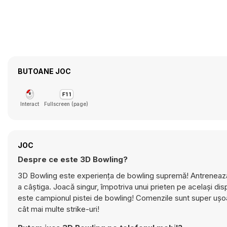
BUTOANE JOC
Interact
Fullscreen (page)
JOC
Despre ce este 3D Bowling?
3D Bowling este experiența de bowling supremă! Antrenează-ți
a câștiga. Joacă singur, împotriva unui prieten pe același di
este campionul pistei de bowling! Comenzile sunt super ușoare
cât mai multe strike-uri!