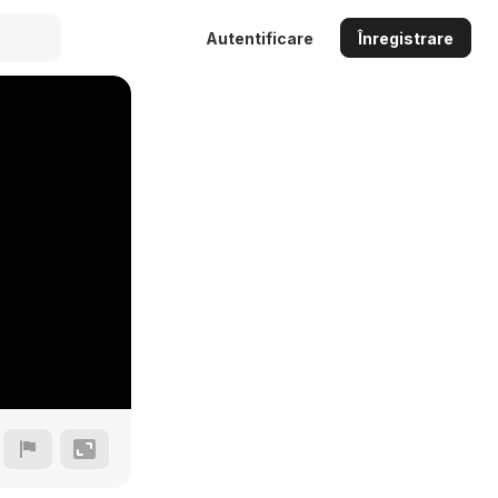
Autentificare
Înregistrare