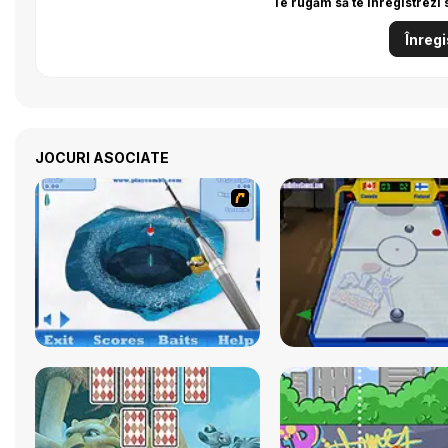
Te rugăm să te înregistrezi 
Înregi
JOCURI ASOCIATE