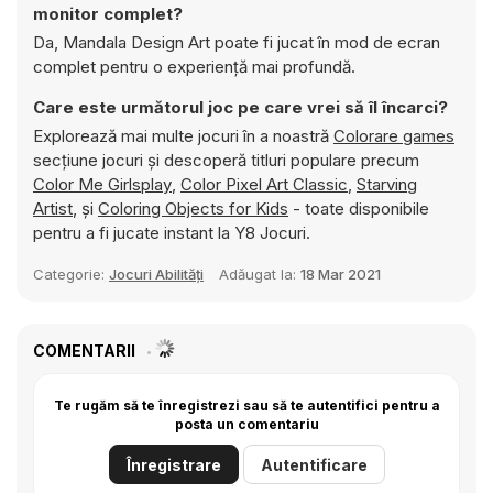
monitor complet?
Da, Mandala Design Art poate fi jucat în mod de ecran
complet pentru o experiență mai profundă.
Care este următorul joc pe care vrei să îl încarci?
Explorează mai multe jocuri în a noastră
Colorare games
secțiune jocuri și descoperă titluri populare precum
Color Me Girlsplay
,
Color Pixel Art Classic
,
Starving
Artist
, și
Coloring Objects for Kids
- toate disponibile
pentru a fi jucate instant la Y8 Jocuri.
Categorie:
Jocuri Abilități
Adăugat la:
18 Mar 2021
COMENTARII
Te rugăm să te înregistrezi sau să te autentifici pentru a
posta un comentariu
Înregistrare
Autentificare