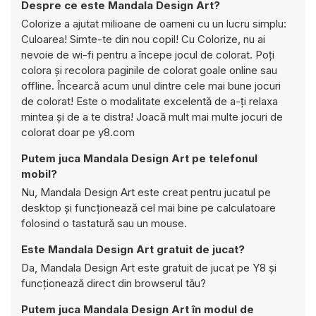
Despre ce este Mandala Design Art?
Colorize a ajutat milioane de oameni cu un lucru simplu:
Culoarea! Simte-te din nou copil! Cu Colorize, nu ai
nevoie de wi-fi pentru a începe jocul de colorat. Poți
colora și recolora paginile de colorat goale online sau
offline. Încearcă acum unul dintre cele mai bune jocuri
de colorat! Este o modalitate excelentă de a-ți relaxa
mintea și de a te distra! Joacă mult mai multe jocuri de
colorat doar pe y8.com
Putem juca Mandala Design Art pe telefonul
mobil?
Nu, Mandala Design Art este creat pentru jucatul pe
desktop și funcționează cel mai bine pe calculatoare
folosind o tastatură sau un mouse.
Este Mandala Design Art gratuit de jucat?
Da, Mandala Design Art este gratuit de jucat pe Y8 și
funcționează direct din browserul tău?
Putem juca Mandala Design Art în modul de