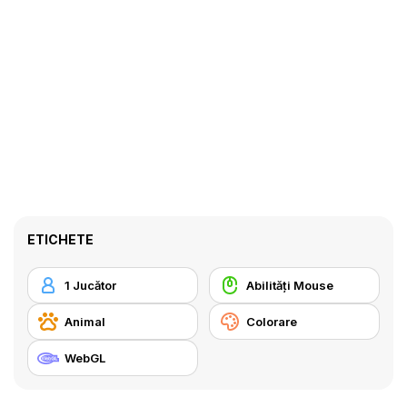
ETICHETE
1 Jucător
Abilități Mouse
Animal
Colorare
WebGL