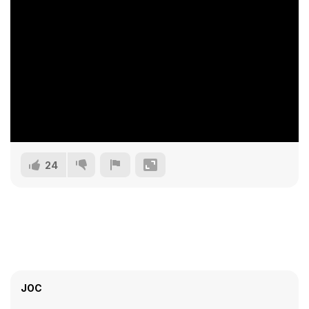
24
JOC