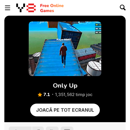
Only Up
7.1
1,351,562 timp joc
JOACĂ PE TOT ECRANUL