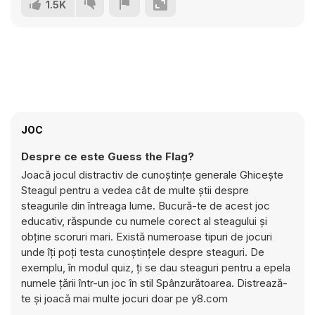
1.5K
JOC
Despre ce este Guess the Flag?
Joacă jocul distractiv de cunoștințe generale Ghicește
Steagul pentru a vedea cât de multe știi despre
steagurile din întreaga lume. Bucură-te de acest joc
educativ, răspunde cu numele corect al steagului și
obține scoruri mari. Există numeroase tipuri de jocuri
unde îți poți testa cunoștințele despre steaguri. De
exemplu, în modul quiz, ți se dau steaguri pentru a epela
numele țării într-un joc în stil Spânzurătoarea. Distrează-
te și joacă mai multe jocuri doar pe y8.com