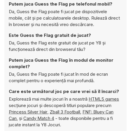
Putem juca Guess the Flag pe telefonul mobil?
Da, Guess the Flag poate fi jucat pe dispozitivele
mobile, cât și pe calculatoarele desktop. Rulează direct
în browser și nu necesită vreo descărcare.
Este Guess the Flag gratuit de jucat?
Da, Guess the Flag este gratuit de jucat pe Y8 și
funcționează direct din browserul tău?
Putem juca Guess the Flag în modul de monitor
complet?
Da, Guess the Flag poate fi jucat în mod de ecran
complet pentru o experiență mai profundă.
Care este următorul joc pe care vrei să îl încarci?
Explorează mai multe jocuri în a noastră
HTML5 games
secțiune jocuri și descoperă titluri populare precum
Princess Silver Hair
,
Zball 3 Football
,
FNF: Bluey Can
Can
, și
Candy Match 4
- toate disponibile pentru a fi
jucate instant la Y8 Jocuri.