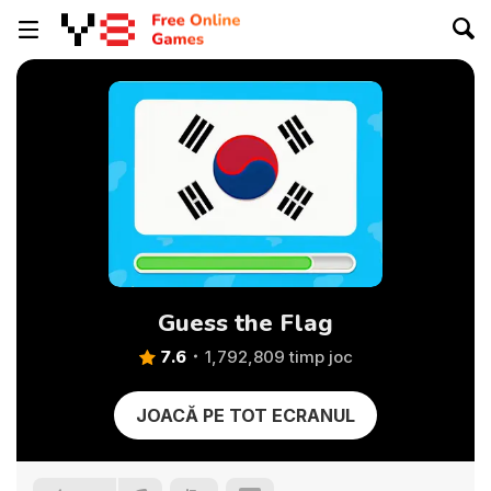
Guess the Flag
7.6
1,792,809 timp joc
JOACĂ PE TOT ECRANUL