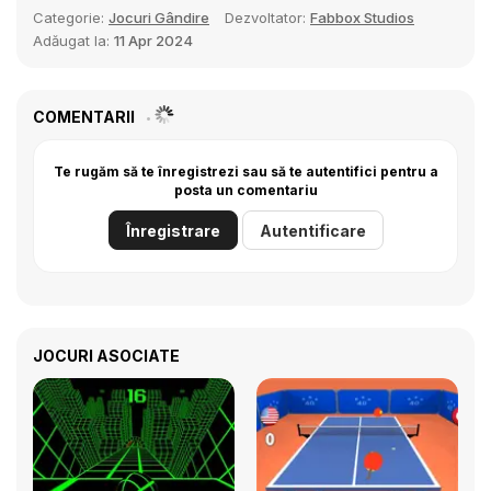
Categorie:
Jocuri Gândire
Dezvoltator:
Fabbox Studios
Adăugat la:
11 Apr 2024
COMENTARII
Te rugăm să te înregistrezi sau să te autentifici pentru a
posta un comentariu
Înregistrare
Autentificare
JOCURI ASOCIATE