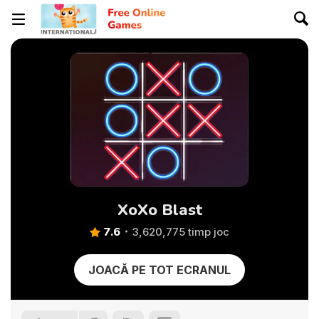
XoXo Blast
7.6
3,620,775 timp joc
JOACĂ PE TOT ECRANUL