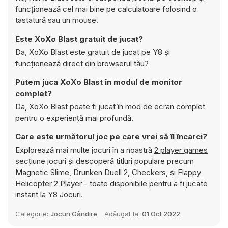
funcționează cel mai bine pe calculatoare folosind o
tastatură sau un mouse.
Este XoXo Blast gratuit de jucat?
Da, XoXo Blast este gratuit de jucat pe Y8 și
funcționează direct din browserul tău?
Putem juca XoXo Blast în modul de monitor
complet?
Da, XoXo Blast poate fi jucat în mod de ecran complet
pentru o experiență mai profundă.
Care este următorul joc pe care vrei să îl încarci?
Explorează mai multe jocuri în a noastră
2 player games
secțiune jocuri și descoperă titluri populare precum
Magnetic Slime
,
Drunken Duell 2
,
Checkers
, și
Flappy
Helicopter 2 Player
- toate disponibile pentru a fi jucate
instant la Y8 Jocuri.
Categorie:
Jocuri Gândire
Adăugat la:
01 Oct 2022