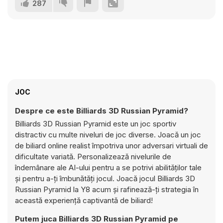
287
JOC
Despre ce este Billiards 3D Russian Pyramid?
Billiards 3D Russian Pyramid este un joc sportiv
distractiv cu multe niveluri de joc diverse. Joacă un joc
de biliard online realist împotriva unor adversari virtuali de
dificultate variată. Personalizează nivelurile de
îndemânare ale AI-ului pentru a se potrivi abilităților tale
și pentru a-ți îmbunătăți jocul. Joacă jocul Billiards 3D
Russian Pyramid la Y8 acum și rafinează-ți strategia în
această experiență captivantă de biliard!
Putem juca Billiards 3D Russian Pyramid pe