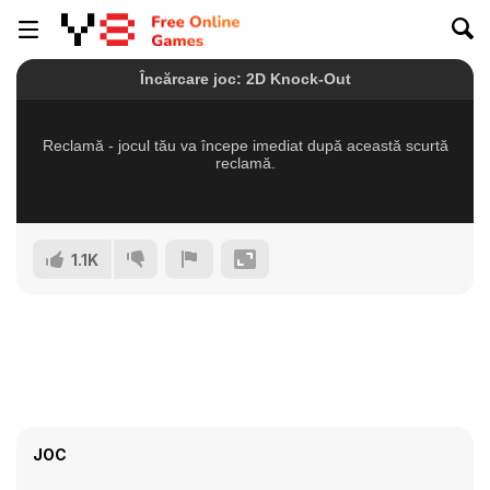
1.1K
JOC