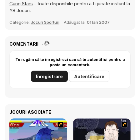
Gang Stars
- toate disponibile pentru a fi jucate instant la
Y8 Jocuri.
Categorie:
Jocuri Sporturi
Adăugat la:
01 Ian 2007
COMENTARII
Te rugăm să te înregistrezi sau să te autentifici pentru a
posta un comentariu
Înregistrare
Autentificare
JOCURI ASOCIATE