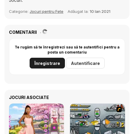
Jocuri.
Categorie:
Jocuri pentru Fete
Adăugat la:
10 Ian 2021
COMENTARII
Te rugăm să te înregistrezi sau să te autentifici pentru a
posta un comentariu
Înregistrare
Autentificare
JOCURI ASOCIATE