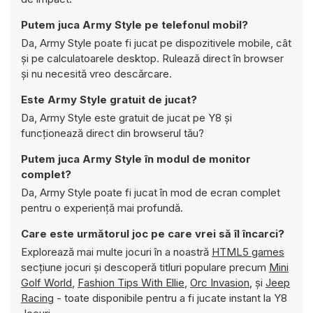
Putem juca Army Style pe telefonul mobil?
Da, Army Style poate fi jucat pe dispozitivele mobile, cât
și pe calculatoarele desktop. Rulează direct în browser
și nu necesită vreo descărcare.
Este Army Style gratuit de jucat?
Da, Army Style este gratuit de jucat pe Y8 și
funcționează direct din browserul tău?
Putem juca Army Style în modul de monitor
complet?
Da, Army Style poate fi jucat în mod de ecran complet
pentru o experiență mai profundă.
Care este următorul joc pe care vrei să îl încarci?
Explorează mai multe jocuri în a noastră
HTML5 games
secțiune jocuri și descoperă titluri populare precum
Mini
Golf World
,
Fashion Tips With Ellie
,
Orc Invasion
, și
Jeep
Racing
- toate disponibile pentru a fi jucate instant la Y8