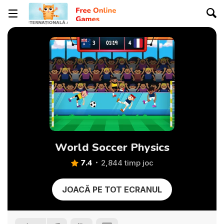
World Soccer Physics
7.4
2,844 timp joc
JOACĂ PE TOT ECRANUL