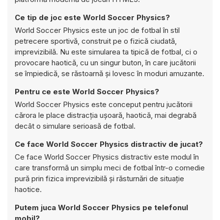
Ce tip de joc este World Soccer Physics?
World Soccer Physics este un joc de fotbal în stil
petrecere sportivă, construit pe o fizică ciudată,
imprevizibilă. Nu este simularea ta tipică de fotbal, ci o
provocare haotică, cu un singur buton, în care jucătorii
se împiedică, se răstoarnă și lovesc în moduri amuzante.
Pentru ce este World Soccer Physics?
World Soccer Physics este conceput pentru jucătorii
cărora le place distracția ușoară, haotică, mai degrabă
decât o simulare serioasă de fotbal.
Ce face World Soccer Physics distractiv de jucat?
Ce face World Soccer Physics distractiv este modul în
care transformă un simplu meci de fotbal într-o comedie
pură prin fizica imprevizibilă și răsturnări de situație
haotice.
Putem juca World Soccer Physics pe telefonul
mobil?