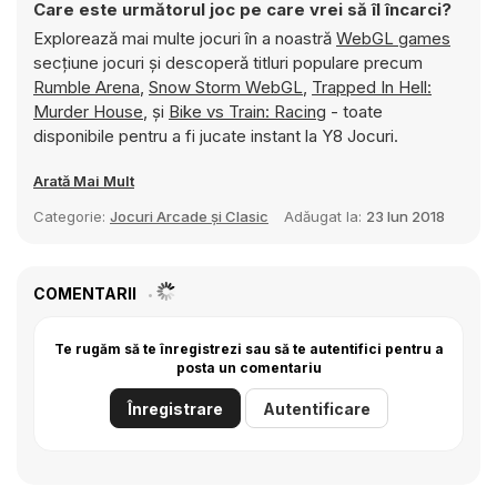
Care este următorul joc pe care vrei să îl încarci?
Explorează mai multe jocuri în a noastră
WebGL games
secțiune jocuri și descoperă titluri populare precum
Rumble Arena
,
Snow Storm WebGL
,
Trapped In Hell:
Murder House
, și
Bike vs Train: Racing
- toate
disponibile pentru a fi jucate instant la Y8 Jocuri.
Arată Mai Mult
Categorie:
Jocuri Arcade și Clasic
Adăugat la:
23 Iun 2018
COMENTARII
Te rugăm să te înregistrezi sau să te autentifici pentru a
posta un comentariu
Înregistrare
Autentificare