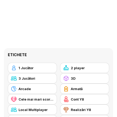
ETICHETE
1 Jucător
2 player
3 Jucători
3D
Arcade
Armată
Cele mai mari scoruri Y8
Cont Y8
Local Multiplayer
Realizări Y8