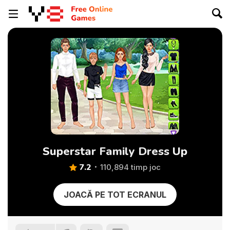
Superstar Family Dress Up
7.2
110,894 timp joc
JOACĂ PE TOT ECRANUL