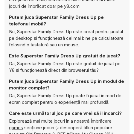
jocuri de îmbrăcat doar pe y8.com
Putem juca Superstar Family Dress Up pe
telefonul mobil?
Nu, Superstar Family Dress Up este creat pentru jucatul
pe desktop și funcționează cel mai bine pe calculatoare
folosind o tastatură sau un mouse.
Este Superstar Family Dress Up gratuit de jucat?
Da, Superstar Family Dress Up este gratuit de jucat pe
Y8 și funcționează direct din browserul tău?
Putem juca Superstar Family Dress Up în modul de
monitor complet?
Da, Superstar Family Dress Up poate fi jucat în mod de
ecran complet pentru o experiență mai profundă.
Care este următorul joc pe care vrei să îl încarci?
Explorează mai multe jocuri în a noastră
Îmbrăcare
games
secțiune jocuri și descoperă titluri populare