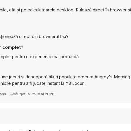
le, cât și pe calculatoarele desktop. Rulează direct în browser ș
ționează direct din browserul tău?
r complet?
mplet pentru o experiență mai profundă.
une jocuri și descoperă titluri populare precum
Audrey's Morning
ibile pentru a fi jucate instant la Y8 Jocuri.
abs
Adăugat la:
29 Mai 2026