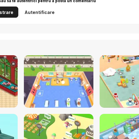
sau să te autentifici pentru a posta un comentariu
strare
Autentificare