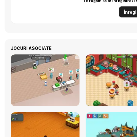
Te rugăm să te înregistrezi 
Înregi
JOCURI ASOCIATE