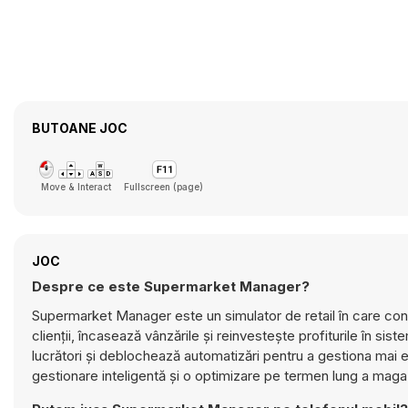
BUTOANE JOC
Move & Interact
Fullscreen (page)
JOC
Despre ce este Supermarket Manager?
Supermarket Manager este un simulator de retail în care cons
clienții, încasează vânzările și reinvestește profiturile în 
lucrători și deblochează automatizări pentru a gestiona mai 
gestionare inteligentă și o optimizare pe termen lung a ma