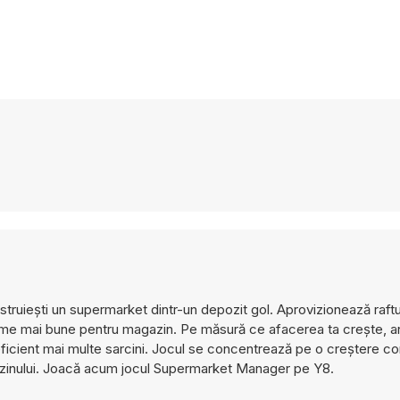
truiești un supermarket dintr-un depozit gol. Aprovizionează raftu
sisteme mai bune pentru magazin. Pe măsură ce afacerea ta crește, 
eficient mai multe sarcini. Jocul se concentrează pe o creștere co
gazinului. Joacă acum jocul Supermarket Manager pe Y8.