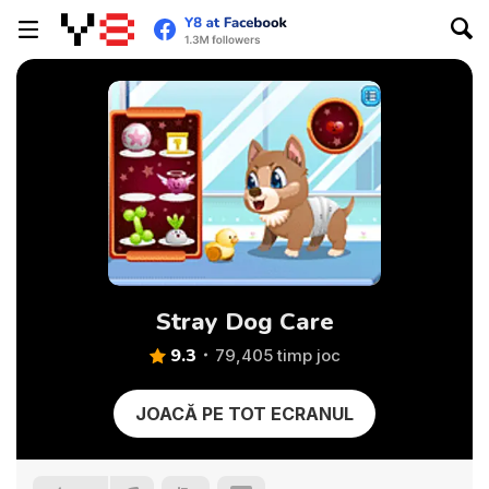
Stray Dog Care
9.3
79,405 timp joc
JOACĂ PE TOT ECRANUL