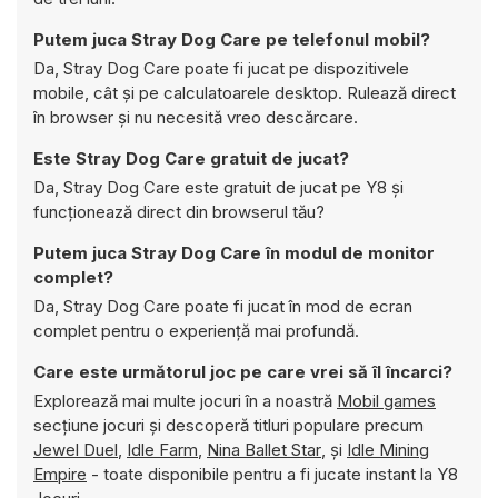
Putem juca Stray Dog Care pe telefonul mobil?
Da, Stray Dog Care poate fi jucat pe dispozitivele
mobile, cât și pe calculatoarele desktop. Rulează direct
în browser și nu necesită vreo descărcare.
Este Stray Dog Care gratuit de jucat?
Da, Stray Dog Care este gratuit de jucat pe Y8 și
funcționează direct din browserul tău?
Putem juca Stray Dog Care în modul de monitor
complet?
Da, Stray Dog Care poate fi jucat în mod de ecran
complet pentru o experiență mai profundă.
Care este următorul joc pe care vrei să îl încarci?
Explorează mai multe jocuri în a noastră
Mobil games
secțiune jocuri și descoperă titluri populare precum
Jewel Duel
,
Idle Farm
,
Nina Ballet Star
, și
Idle Mining
Empire
- toate disponibile pentru a fi jucate instant la Y8