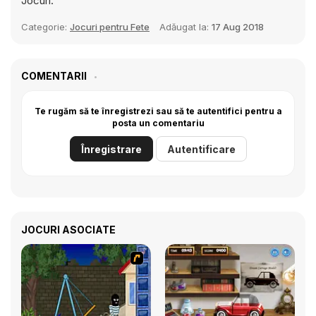
Jocuri.
Categorie:
Jocuri pentru Fete
Adăugat la:
17 Aug 2018
COMENTARII
Te rugăm să te înregistrezi sau să te autentifici pentru a
posta un comentariu
Înregistrare
Autentificare
JOCURI ASOCIATE