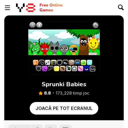
Sprunki Babies
8.8
173,228 timp joc
JOACĂ PE TOT ECRANUL