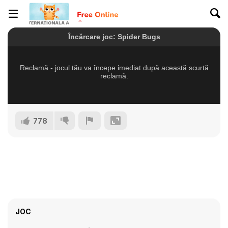
778
JOC