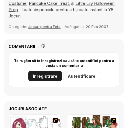
Costume
,
Pancake Cake Treat
, și
Little Lily Halloween
Prep
- toate disponibile pentru a fi jucate instant la Y8
Jocuri.
Categorie:
Jocuri pentru Fete
Adăugat la:
20 Feb 2007
COMENTARII
Te rugăm să te înregistrezi sau să te autentifici pentru a
posta un comentariu
Înregistrare
Autentificare
JOCURI ASOCIATE