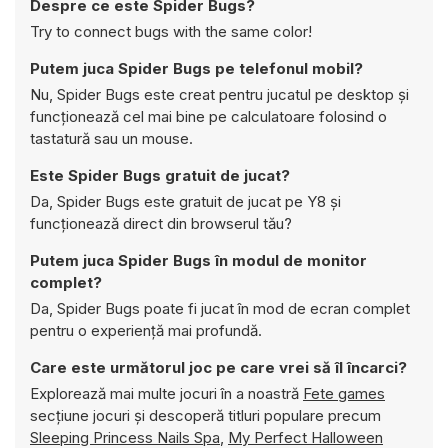
Despre ce este Spider Bugs?
Try to connect bugs with the same color!
Putem juca Spider Bugs pe telefonul mobil?
Nu, Spider Bugs este creat pentru jucatul pe desktop și
funcționează cel mai bine pe calculatoare folosind o
tastatură sau un mouse.
Este Spider Bugs gratuit de jucat?
Da, Spider Bugs este gratuit de jucat pe Y8 și
funcționează direct din browserul tău?
Putem juca Spider Bugs în modul de monitor
complet?
Da, Spider Bugs poate fi jucat în mod de ecran complet
pentru o experiență mai profundă.
Care este următorul joc pe care vrei să îl încarci?
Explorează mai multe jocuri în a noastră
Fete games
secțiune jocuri și descoperă titluri populare precum
Sleeping Princess Nails Spa
,
My Perfect Halloween