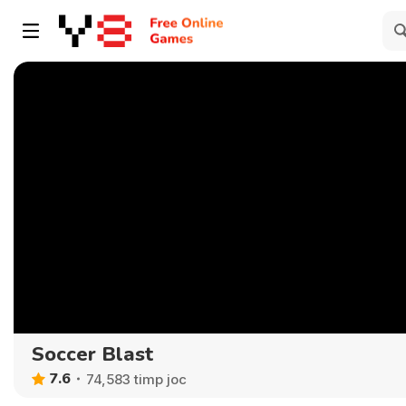
Soccer Blast
7.6
74,583 timp joc