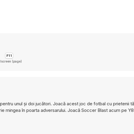
llscreen (page)
ntru unul și doi jucători. Joacă acest joc de fotbal cu prietenii tă
crie mingea în poarta adversarului. Joacă Soccer Blast acum pe Y8 