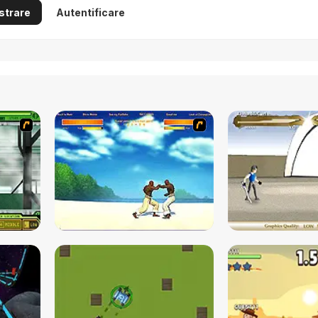
strare
Autentificare