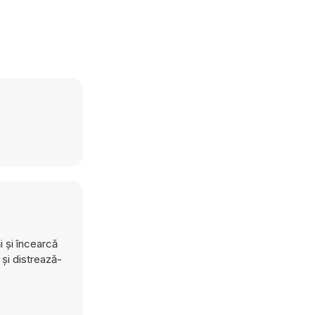
i și încearcă
și distrează-