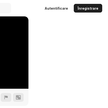
Autentificare
Înregistrare