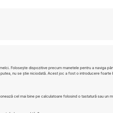
 melci. Folosește dispozitive precum manetele pentru a naviga până
putea, nu se știe niciodată. Acest joc a fost o introducere foarte b
ționează cel mai bine pe calculatoare folosind o tastatură sau un 