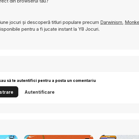
irect din browserul tău?
une jocuri și descoperă titluri populare precum
Darwinism
,
Monke
isponibile pentru a fi jucate instant la Y8 Jocuri.
sau să te autentifici pentru a posta un comentariu
strare
Autentificare