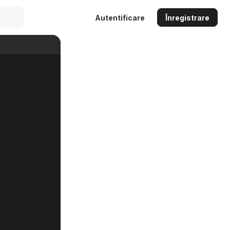
Autentificare
Înregistrare