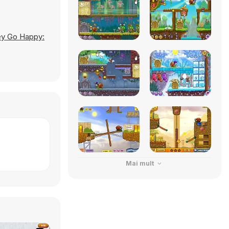
y Go Happy:
Mai mult