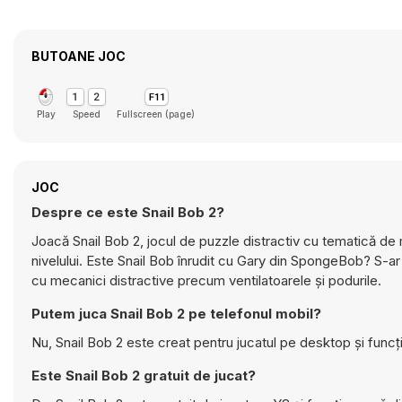
BUTOANE JOC
Play
Speed
Fullscreen (page)
JOC
Despre ce este Snail Bob 2?
Joacă Snail Bob 2, jocul de puzzle distractiv cu tematică de
nivelului. Este Snail Bob înrudit cu Gary din SpongeBob? S-ar 
cu mecanici distractive precum ventilatoarele și podurile.
Putem juca Snail Bob 2 pe telefonul mobil?
Nu, Snail Bob 2 este creat pentru jucatul pe desktop și func
Este Snail Bob 2 gratuit de jucat?