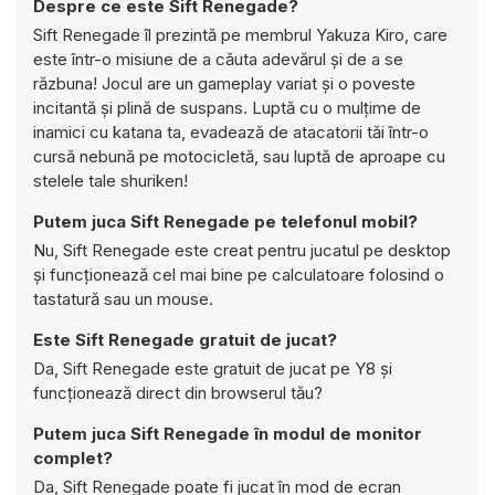
Despre ce este Sift Renegade?
Sift Renegade îl prezintă pe membrul Yakuza Kiro, care
este într-o misiune de a căuta adevărul și de a se
răzbuna! Jocul are un gameplay variat și o poveste
incitantă și plină de suspans. Luptă cu o mulțime de
inamici cu katana ta, evadează de atacatorii tăi într-o
cursă nebună pe motocicletă, sau luptă de aproape cu
stelele tale shuriken!
Putem juca Sift Renegade pe telefonul mobil?
Nu, Sift Renegade este creat pentru jucatul pe desktop
și funcționează cel mai bine pe calculatoare folosind o
tastatură sau un mouse.
Este Sift Renegade gratuit de jucat?
Da, Sift Renegade este gratuit de jucat pe Y8 și
funcționează direct din browserul tău?
Putem juca Sift Renegade în modul de monitor
complet?
Da, Sift Renegade poate fi jucat în mod de ecran