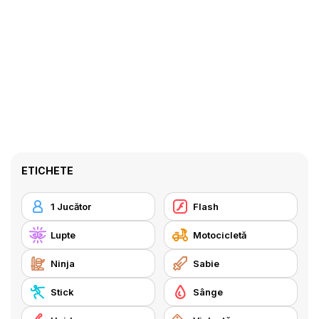
ETICHETE
1 Jucător
Flash
Lupte
Motocicletă
Ninja
Sabie
Stick
Sânge