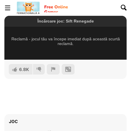
6.8K
JOC