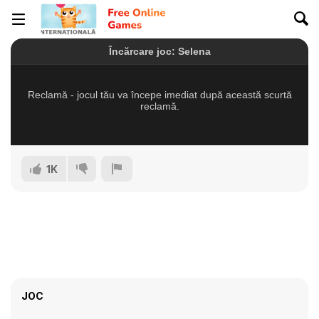
1K
JOC