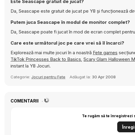
Este Seascape gratuit de jucat?
Da, Seascape este gratuit de jucat pe Y8 și funcționează dir
Putem juca Seascape în modul de monitor complet?
Da, Seascape poate fi jucat în mod de ecran complet pentru
Care este următorul joc pe care vrei să îl încarci?
Explorează mai multe jocuri în a noastră
Fete games
secțiune
TikTok Princesses Back to Basics
,
Scary Glam Halloween 
instant la Y8 Jocuri.
Categorie:
Jocuri pentru Fete
Adăugat la:
30 Apr 2008
COMENTARII
Te rugăm să te înregistrezi 
Înregi