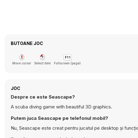
BUTOANE JOC
Move cursor
Select item
Fullscreen (page)
JOC
Despre ce este Seascape?
A scuba diving game with beautiful 3D graphics.
Putem juca Seascape pe telefonul mobil?
Nu, Seascape este creat pentru jucatul pe desktop și funcți