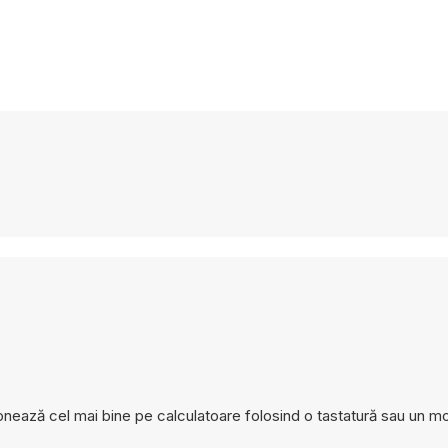
onează cel mai bine pe calculatoare folosind o tastatură sau un m