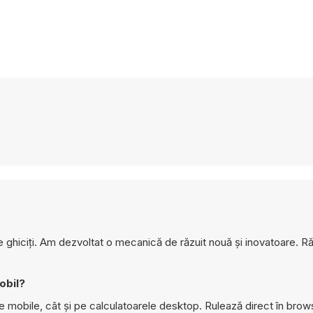
le ghiciți. Am dezvoltat o mecanică de răzuit nouă și inovatoare. Răz
obil?
e mobile, cât și pe calculatoarele desktop. Rulează direct în brows