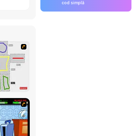
cod simplă