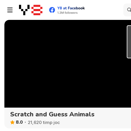
Scratch and Guess Animals
8.0
21,620 timp joc