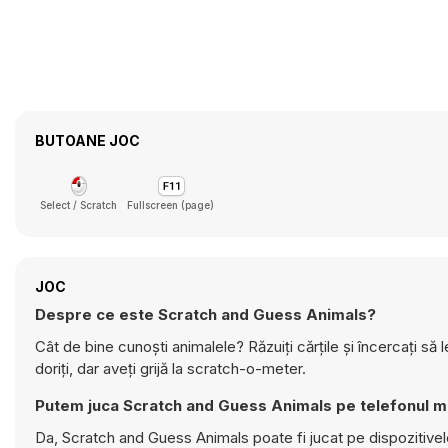
BUTOANE JOC
Select / Scratch
Fullscreen (page)
JOC
Despre ce este Scratch and Guess Animals?
Cât de bine cunoști animalele? Răzuiți cărțile și încercați să 
doriți, dar aveți grijă la scratch-o-meter.
Putem juca Scratch and Guess Animals pe telefonul m
Da, Scratch and Guess Animals poate fi jucat pe dispozitivel