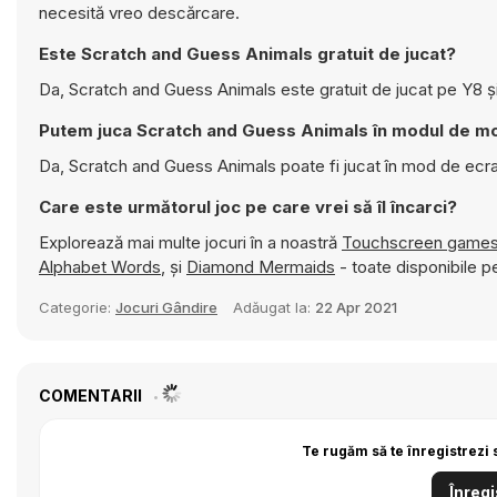
necesită vreo descărcare.
Este Scratch and Guess Animals gratuit de jucat?
Da, Scratch and Guess Animals este gratuit de jucat pe Y8 și
Putem juca Scratch and Guess Animals în modul de m
Da, Scratch and Guess Animals poate fi jucat în mod de ecr
Care este următorul joc pe care vrei să îl încarci?
Explorează mai multe jocuri în a noastră
Touchscreen game
Alphabet Words
, și
Diamond Mermaids
- toate disponibile pe
Categorie:
Jocuri Gândire
Adăugat la:
22 Apr 2021
COMENTARII
Te rugăm să te înregistrezi 
Înregi