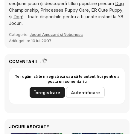
secțiune jocuri și descoperă titluri populare precum
Dog
Championship
,
Princesses Puppy Care
,
ER Cute Puppy
,
și
Dog!
- toate disponibile pentru a fi jucate instant la Y8
Jocuri.
Categorie:
Jocuri Amuzant și Nebunesc
Adăugat la:
10 Iul 2007
COMENTARII
Te rugăm să te înregistrezi sau să te autentifici pentru a
posta un comentariu
Înregistrare
Autentificare
JOCURI ASOCIATE