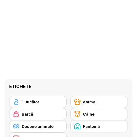
ETICHETE
1 Jucător
Animal
Barcă
Câine
Desene animate
Fantomă