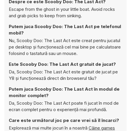
Despre ce este Scooby Doo: The Last Act?
Escape from the ghost in your little boat. Avoid rocks
and grab picks to keep from sinking.
Putem juca Scooby Doo: The Last Act pe telefonul
mobil?
Nu, Scooby Doo: The Last Act este creat pentru jucatul
pe desktop și funcționează cel mai bine pe calculatoare
folosind o tastatură sau un mouse.
Este Scooby Doo: The Last Act gratuit de jucat?
Da, Scooby Doo: The Last Act este gratuit de jucat pe
Y8 și funcționează direct din browserul tău?
Putem juca Scooby Doo: The Last Act în modul de
monitor complet?
Da, Scooby Doo: The Last Act poate fi jucat în mod de
ecran complet pentru o experiență mai profundă.
Care este următorul joc pe care vrei să îl încarci?
Explorează mai multe jocuri în a noastră
Câine games