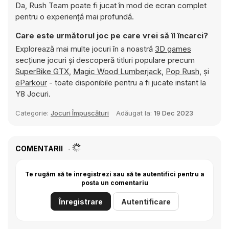
Da, Rush Team poate fi jucat în mod de ecran complet
pentru o experiență mai profundă.
Care este următorul joc pe care vrei să îl încarci?
Explorează mai multe jocuri în a noastră
3D games
secțiune jocuri și descoperă titluri populare precum
SuperBike GTX
,
Magic Wood Lumberjack
,
Pop Rush
, și
eParkour
- toate disponibile pentru a fi jucate instant la
Y8 Jocuri.
Categorie:
Jocuri Împușcături
Adăugat la:
19 Dec 2023
COMENTARII
Te rugăm să te înregistrezi sau să te autentifici pentru a
posta un comentariu
Înregistrare
Autentificare