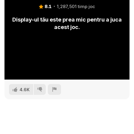
8.1
1,287,501 timp joc
Display-ul tău este prea mic pentru a juca
acest joc.
4.6K