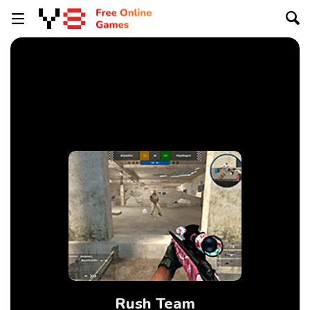
Rush Team