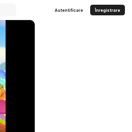
Autentificare
Înregistrare