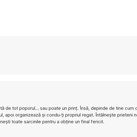
bită de tot poporul... sau poate un prinț. Însă, depinde de tine cum 
 apoi organizează și condu-ți propriul regat. Întâlnește prieteni no
ești toate sarcinile pentru a obține un final fericit.