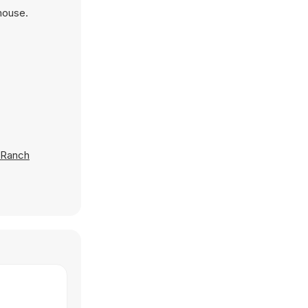
mouse.
Ranch