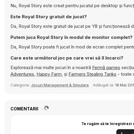
Nu, Royal Story este creat pentru jucatul pe desktop și func
Este Royal Story gratuit de jucat?
Da, Royal Story este gratuit de jucat pe Y8 și funcționează d
Putem juca Royal Story în modul de monitor complet?
Da, Royal Story poate fi jucat în mod de ecran complet pent
Care este următorul joc pe care vrei să îl încarci?
Explorează mai multe jocuri în a noastră
Fermă games
secțiu
Adventures
,
Happy Farm
, și
Farmers Stealing Tanks
- toate d
Categorie:
Jocuri Management & Simulare
Adăugat la:
18 Mai 20
COMENTARII
Te rugăm să te înregistrezi 