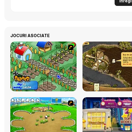
Înregi
JOCURI ASOCIATE