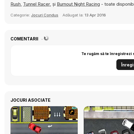
Rush
,
Tunnel Racer
, și
Burnout Night Racing
- toate disponibi
Categorie:
Jocuri Condus
Adăugat la:
13 Apr 2016
COMENTARII
Te rugăm să te înregistrezi 
Înregi
JOCURI ASOCIATE