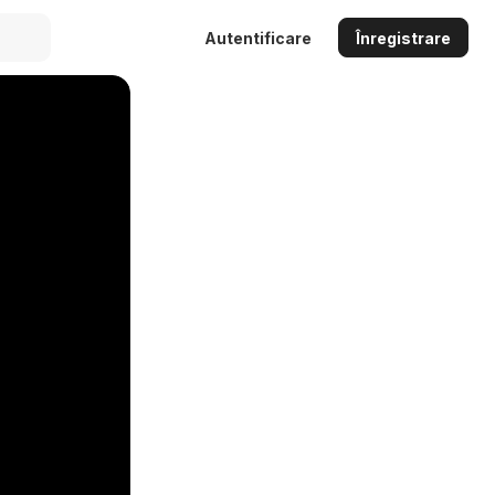
Autentificare
Înregistrare