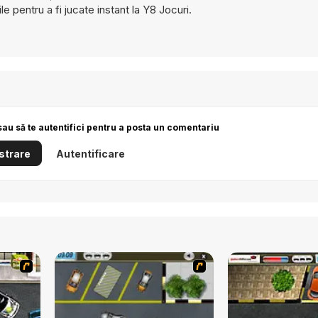
le pentru a fi jucate instant la Y8 Jocuri.
sau să te autentifici pentru a posta un comentariu
strare
Autentificare