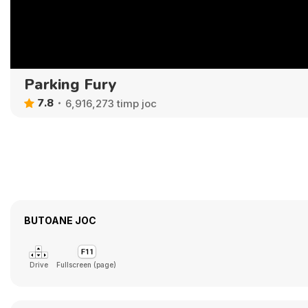
Parking Fury
7.8
6,916,273 timp joc
BUTOANE JOC
Drive
Fullscreen (page)