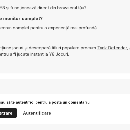
8 și funcționează direct din browserul tău?
e monitor complet?
ecran complet pentru o experiență mai profundă.
țiune jocuri și descoperă titluri populare precum
Tank Defender
,
ntru a fi jucate instant la Y8 Jocuri.
sau să te autentifici pentru a posta un comentariu
strare
Autentificare