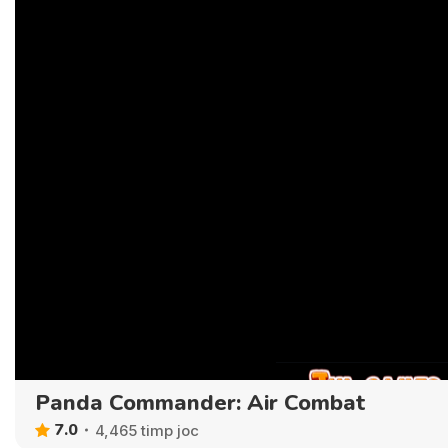
Panda Commander: Air Combat
7.0
4,465 timp joc