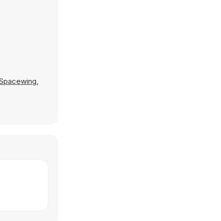
Spacewing
,