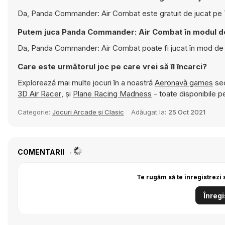
Da, Panda Commander: Air Combat este gratuit de jucat pe Y
Putem juca Panda Commander: Air Combat în modul d
Da, Panda Commander: Air Combat poate fi jucat în mod de 
Care este următorul joc pe care vrei să îl încarci?
Explorează mai multe jocuri în a noastră
Aeronavă games
sec
3D Air Racer
, și
Plane Racing Madness
- toate disponibile pe
Categorie:
Jocuri Arcade și Clasic
Adăugat la:
25 Oct 2021
COMENTARII
Te rugăm să te înregistrezi 
Înregi