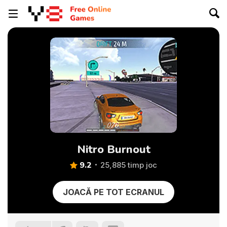
Nitro Burnout
9.2
25,885 timp joc
JOACĂ PE TOT ECRANUL