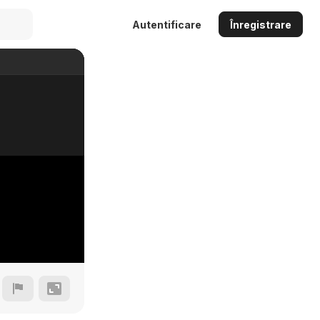
Autentificare
Înregistrare