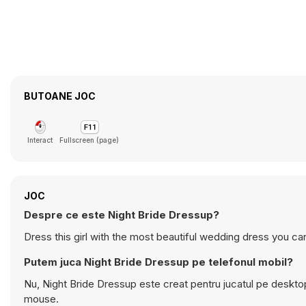
BUTOANE JOC
Interact
Fullscreen (page)
JOC
Despre ce este Night Bride Dressup?
Dress this girl with the most beautiful wedding dress you can
Putem juca Night Bride Dressup pe telefonul mobil?
Nu, Night Bride Dressup este creat pentru jucatul pe desktop
mouse.