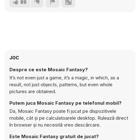
89
JOC
Despre ce este Mosaic Fantasy?
It’s not even just a game, it’s a magic, in which, as a
result, not just objects, patterns, but even whole
pictures are obtained.
Putem juca Mosaic Fantasy pe telefonul mobil?
Da, Mosaic Fantasy poate fi jucat pe dispozitivele
mobile, cât și pe calculatoarele desktop. Rulează direct
în browser și nu necesită vreo descărcare.
Este Mosaic Fantasy gratuit de jucat?