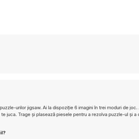
zzle-urilor jigsaw. Ai la dispoziție 6 imagini în trei moduri de joc.
a te juca. Trage și plasează piesele pentru a rezolva puzzle-ul și a
il?