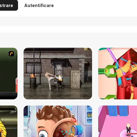
strare
Autentificare