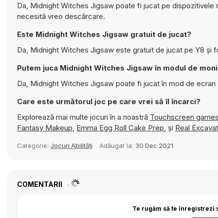
Da, Midnight Witches Jigsaw poate fi jucat pe dispozitivele m
necesită vreo descărcare.
Este Midnight Witches Jigsaw gratuit de jucat?
Da, Midnight Witches Jigsaw este gratuit de jucat pe Y8 și f
Putem juca Midnight Witches Jigsaw în modul de mon
Da, Midnight Witches Jigsaw poate fi jucat în mod de ecran
Care este următorul joc pe care vrei să îl încarci?
Explorează mai multe jocuri în a noastră
Touchscreen game
Fantasy Makeup
,
Emma Egg Roll Cake Prep
, și
Real Excavat
Categorie:
Jocuri Abilități
Adăugat la:
30 Dec 2021
COMENTARII
Te rugăm să te înregistrezi 