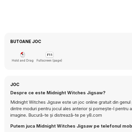
BUTOANE JOC
Hold and Drag
Fullscreen (page)
JOC
Despre ce este Midnight Witches Jigsaw?
Midnight Witches Jigsaw este un joc online gratuit din genul pu
dintre moduri pentru jocul ales anterior și pornește-l pentru 
imagine. Bucură-te și distrează-te pe y8.com
Putem juca Midnight Witches Jigsaw pe telefonul mob