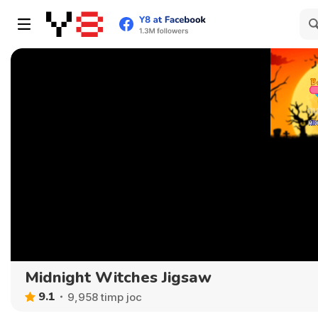
Midnight Witches Jigsaw
9.1
9,958 timp joc