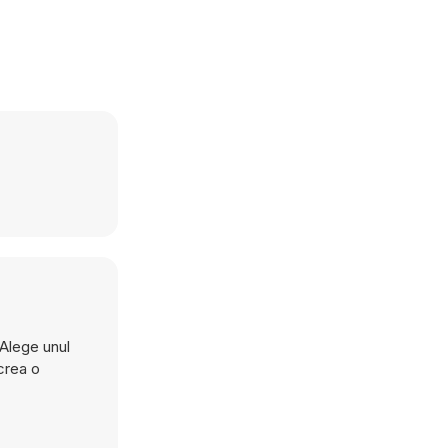
 Alege unul
 crea o