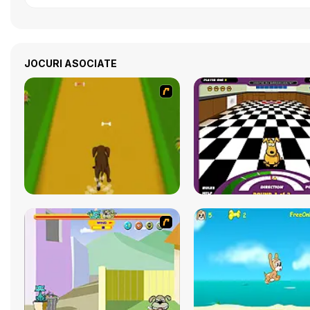
JOCURI ASOCIATE