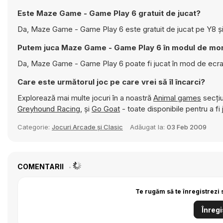
Este Maze Game - Game Play 6 gratuit de jucat?
Da, Maze Game - Game Play 6 este gratuit de jucat pe Y8 și
Putem juca Maze Game - Game Play 6 în modul de mo
Da, Maze Game - Game Play 6 poate fi jucat în mod de ecra
Care este următorul joc pe care vrei să îl încarci?
Explorează mai multe jocuri în a noastră
Animal games
secțiu
Greyhound Racing
, și
Go Goat
- toate disponibile pentru a fi 
Categorie:
Jocuri Arcade și Clasic
Adăugat la:
03 Feb 2009
COMENTARII
Te rugăm să te înregistrezi 
Înregi