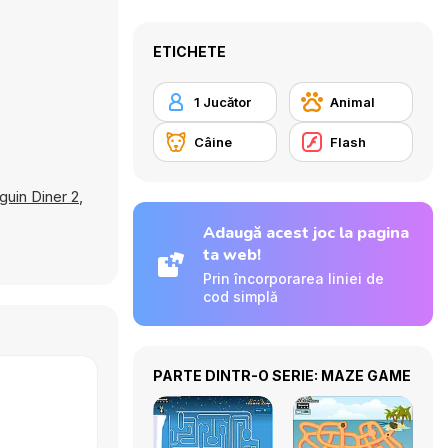
ETICHETE
1 Jucător
Animal
Câine
Flash
guin Diner 2
,
Adaugă acest joc la pagina
ta web!
Prin încorporarea liniei de
cod simplă
PARTE DINTR-O SERIE: MAZE GAME