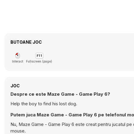
BUTOANE JOC
Interact
Fullscreen (page)
JOC
Despre ce este Maze Game - Game Play 6?
Help the boy to find his lost dog.
Putem juca Maze Game - Game Play 6 pe telefonul mo
Nu, Maze Game - Game Play 6 este creat pentru jucatul pe de
mouse.