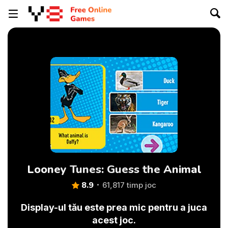
Looney Tunes: Guess the Animal
8.9
61,817 timp joc
Display-ul tău este prea mic pentru a juca
acest joc.