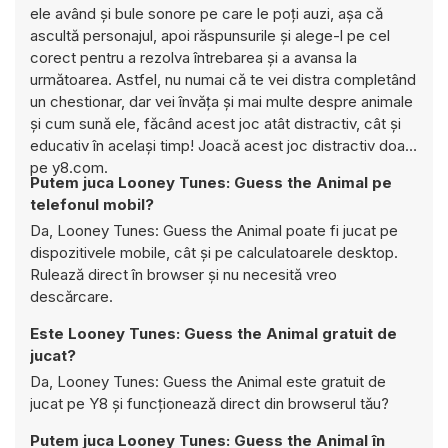
ele având și bule sonore pe care le poți auzi, așa că
ascultă personajul, apoi răspunsurile și alege-l pe cel
corect pentru a rezolva întrebarea și a avansa la
următoarea. Astfel, nu numai că te vei distra completând
un chestionar, dar vei învăța și mai multe despre animale
și cum sună ele, făcând acest joc atât distractiv, cât și
educativ în același timp! Joacă acest joc distractiv doar
pe y8.com.
Putem juca Looney Tunes: Guess the Animal pe
telefonul mobil?
Da, Looney Tunes: Guess the Animal poate fi jucat pe
dispozitivele mobile, cât și pe calculatoarele desktop.
Rulează direct în browser și nu necesită vreo
descărcare.
Este Looney Tunes: Guess the Animal gratuit de
jucat?
Da, Looney Tunes: Guess the Animal este gratuit de
jucat pe Y8 și funcționează direct din browserul tău?
Putem juca Looney Tunes: Guess the Animal în