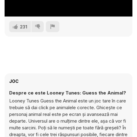
231
JOC
Despre ce este Looney Tunes: Guess the Animal?
Looney Tunes Guess the Animal este un joc tare în care
trebuie să dai click pe animalele corecte. Ghicește ce
personaj animal real este pe ecran și avansează mai
departe. Universul are o mulțime dintre ele, așa că vor fi
multe sarcini. Poți să le numești pe toate fără greșeli? În
dreapta, vor fi cele trei răspunsuri posibile, fiecare dintre