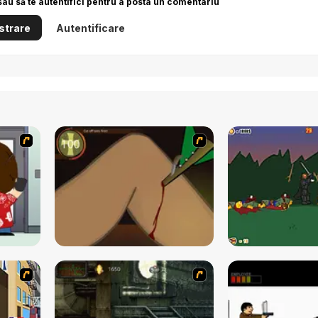
sau să te autentifici pentru a posta un comentariu
strare
Autentificare