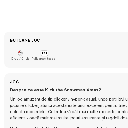
BUTOANE JOC
Drag / Click
Fullscreen (page)
JOC
Despre ce este Kick the Snowman Xmas?
Un joc amuzant de tip clicker / hyper-casual, unde poți lovi 
jocurile clicker, atunci acesta este unul excelent pentru tine.
colecta monedele. Colectează cât mai multe monede pentru a 
eficient. Joacă mult mai multe jocuri amuzante și ragdoll do