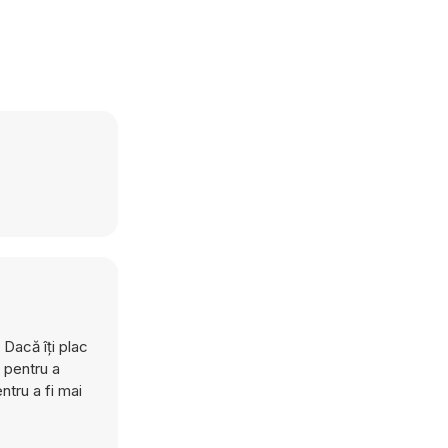
 Dacă îți plac
a pentru a
tru a fi mai