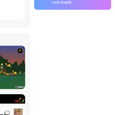
cod simplă