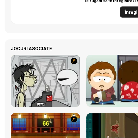
Te rugăm să te înregistrezi 
Înregi
JOCURI ASOCIATE