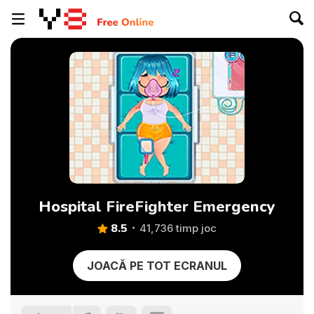
Hospital FireFighter Emergency
8.5
41,736 timp joc
JOACĂ PE TOT ECRANUL