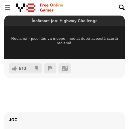
810
JOC