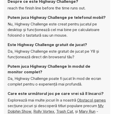
Despre ce este Highway Challenge?
reach the finish line before the time runs out.
Putem juca Highway Challenge pe telefonul mobil?
Nu, Highway Challenge este creat pentru jucatul pe
desktop și funcționează cel mai bine pe calculatoare
folosind o tastatură sau un mouse.
Este Highway Challenge gratuit de jucat?
Da, Highway Challenge este gratuit de jucat pe Y8 și
funcționează direct din browserul tău?
Putem juca Highway Challenge în modul de
monitor complet?
Da, Highway Challenge poate fi jucat în mod de ecran
complet pentru o experiență mai profundă.
Care este următorul joc pe care vrei să îl încarci?
Explorează mai multe jocuri în a noastră
Obstacol games
secțiune jocuri și descoperă titluri populare precum
My
Dolphin Show
,
Rolly Vortex
,
Trash Cat
, și
Mary Run
-