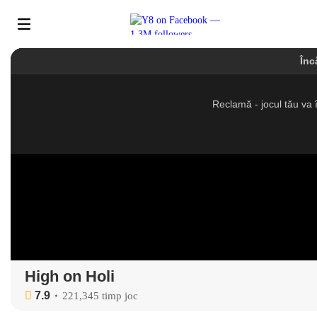
High on Holi
7.9
221,345 timp joc