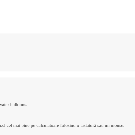
water balloons.
ază cel mai bine pe calculatoare folosind o tastatură sau un mouse.