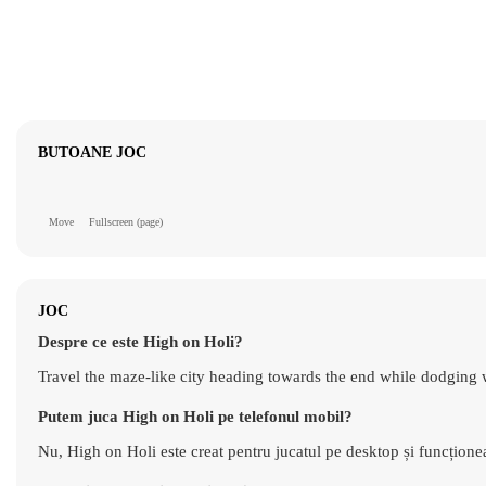
BUTOANE JOC
Move
Fullscreen (page)
JOC
Despre ce este High on Holi?
Travel the maze-like city heading towards the end while dodging 
Putem juca High on Holi pe telefonul mobil?
Nu, High on Holi este creat pentru jucatul pe desktop și funcțione