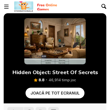
Hidden Object: Street Of Secrets
8.8
46,914 timp joc
JOACĂ PE TOT ECRANUL