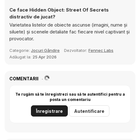
Ce face Hidden Object: Street Of Secrets
distractiv de jucat?
Varietatea listelor de obiecte ascunse (imagini, nume și
siluete) și scenele detaliate fac fiecare nivel captivant și
provocator.
Categorie:
Jocuri Gândire
Dezvoltator:
Fennec Labs
Adăugat la:
25 Apr 2026
COMENTARII
Te rugăm să te înregistrezi sau să te autentifici pentru a
posta un comentariu
Înregistrare
Autentificare