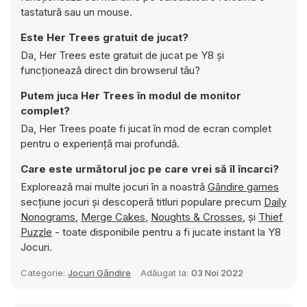
tastatură sau un mouse.
Este Her Trees gratuit de jucat?
Da, Her Trees este gratuit de jucat pe Y8 și
funcționează direct din browserul tău?
Putem juca Her Trees în modul de monitor
complet?
Da, Her Trees poate fi jucat în mod de ecran complet
pentru o experiență mai profundă.
Care este următorul joc pe care vrei să îl încarci?
Explorează mai multe jocuri în a noastră
Gândire games
secțiune jocuri și descoperă titluri populare precum
Daily
Nonograms
,
Merge Cakes
,
Noughts & Crosses
, și
Thief
Puzzle
- toate disponibile pentru a fi jucate instant la Y8
Jocuri.
Categorie:
Jocuri Gândire
Adăugat la:
03 Noi 2022