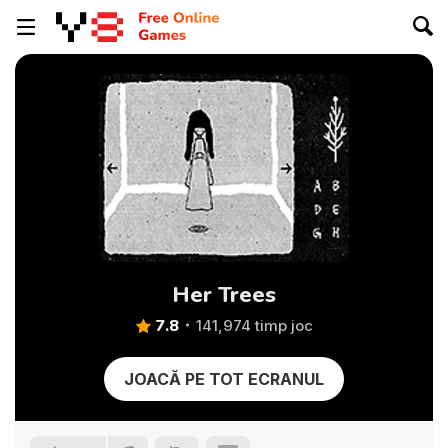
Her Trees
7.8
141,974 timp joc
JOACĂ PE TOT ECRANUL