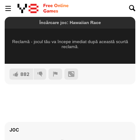
882
JOC