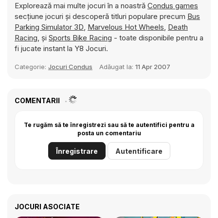
Explorează mai multe jocuri în a noastră
Condus games
secțiune jocuri și descoperă titluri populare precum
Bus
Parking Simulator 3D
,
Marvelous Hot Wheels
,
Death
Racing
, și
Sports Bike Racing
- toate disponibile pentru a
fi jucate instant la Y8 Jocuri.
Categorie:
Jocuri Condus
Adăugat la:
11 Apr 2007
COMENTARII
Te rugăm să te înregistrezi sau să te autentifici pentru a
posta un comentariu
Înregistrare
Autentificare
JOCURI ASOCIATE