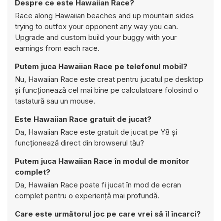
Despre ce este Hawaiian Race?
Race along Hawaiian beaches and up mountain sides
trying to outfox your opponent any way you can.
Upgrade and custom build your buggy with your
earnings from each race.
Putem juca Hawaiian Race pe telefonul mobil?
Nu, Hawaiian Race este creat pentru jucatul pe desktop
și funcționează cel mai bine pe calculatoare folosind o
tastatură sau un mouse.
Este Hawaiian Race gratuit de jucat?
Da, Hawaiian Race este gratuit de jucat pe Y8 și
funcționează direct din browserul tău?
Putem juca Hawaiian Race în modul de monitor
complet?
Da, Hawaiian Race poate fi jucat în mod de ecran
complet pentru o experiență mai profundă.
Care este următorul joc pe care vrei să îl încarci?