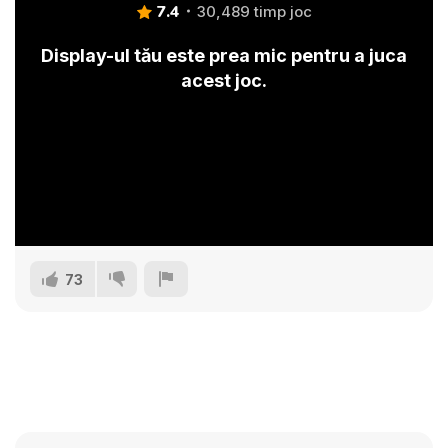
7.4
30,489 timp joc
Display-ul tău este prea mic pentru a juca
acest joc.
73