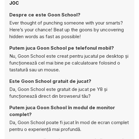
JOC
Despre ce este Goon School?
Ever thought of punching someone with your smarts?
Here’s your chance! Beat up the goons by uncovering
hidden words as fast as possible!
Putem juca Goon School pe telefonul mobil?
Nu, Goon School este creat pentru jucatul pe desktop și
funcționează cel mai bine pe calculatoare folosind o
tastatură sau un mouse.
Este Goon School gratuit de jucat?
Da, Goon School este gratuit de jucat pe Y8 și
funcționează direct din browserul tău?
Putem juca Goon School în modul de monitor
complet?
Da, Goon School poate fi jucat în mod de ecran complet
pentru o experiență mai profundă.