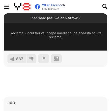
837
JOC