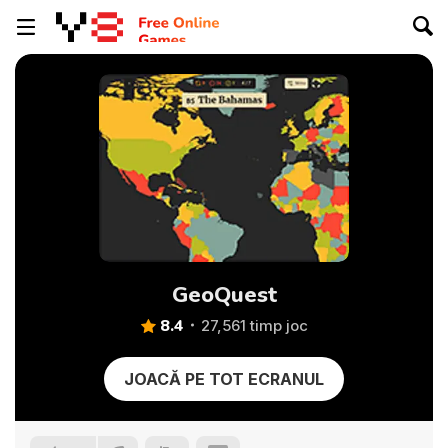
GeoQuest
8.4
27,561 timp joc
JOACĂ PE TOT ECRANUL