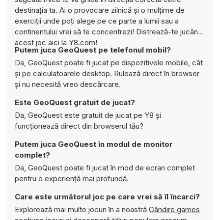
destinația ta. Ai o provocare zilnică și o mulțime de
exerciții unde poți alege pe ce parte a lumii sau a
continentului vrei să te concentrezi! Distrează-te jucând
acest joc aici la Y8.com!
Putem juca GeoQuest pe telefonul mobil?
Da, GeoQuest poate fi jucat pe dispozitivele mobile, cât
și pe calculatoarele desktop. Rulează direct în browser
și nu necesită vreo descărcare.
Este GeoQuest gratuit de jucat?
Da, GeoQuest este gratuit de jucat pe Y8 și
funcționează direct din browserul tău?
Putem juca GeoQuest în modul de monitor
complet?
Da, GeoQuest poate fi jucat în mod de ecran complet
pentru o experiență mai profundă.
Care este următorul joc pe care vrei să îl încarci?
Explorează mai multe jocuri în a noastră
Gândire games