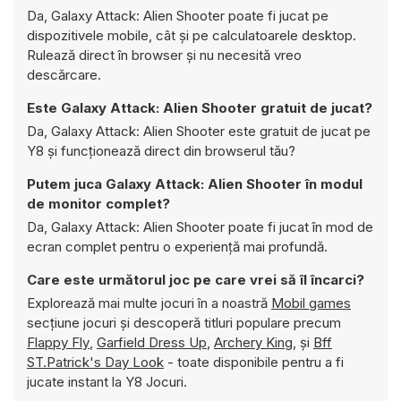
Da, Galaxy Attack: Alien Shooter poate fi jucat pe
dispozitivele mobile, cât și pe calculatoarele desktop.
Rulează direct în browser și nu necesită vreo
descărcare.
Este Galaxy Attack: Alien Shooter gratuit de jucat?
Da, Galaxy Attack: Alien Shooter este gratuit de jucat pe
Y8 și funcționează direct din browserul tău?
Putem juca Galaxy Attack: Alien Shooter în modul
de monitor complet?
Da, Galaxy Attack: Alien Shooter poate fi jucat în mod de
ecran complet pentru o experiență mai profundă.
Care este următorul joc pe care vrei să îl încarci?
Explorează mai multe jocuri în a noastră
Mobil games
secțiune jocuri și descoperă titluri populare precum
Flappy Fly
,
Garfield Dress Up
,
Archery King
, și
Bff
ST.Patrick's Day Look
- toate disponibile pentru a fi
jucate instant la Y8 Jocuri.