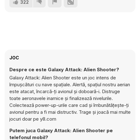
322
JOC
Despre ce este Galaxy Attack: Alien Shooter?
Galaxy Attack: Alien Shooter este un joc intens de
împușcături cu nave spațiale. Alertă, spațiul nostru aerian
este atacat, încarcă-ți avionul și doboară-i. Distruge
toate aeronavele inamice și finalizează nivelurile.
Colectează power-up-urile care cad și îmbunătățește-ți
avionul pentru a fi mai distructiv. Trage și joacă mai multe
jocuri doar pe y8.com
Putem juca Galaxy Attack: Alien Shooter pe
telefonul mobil?