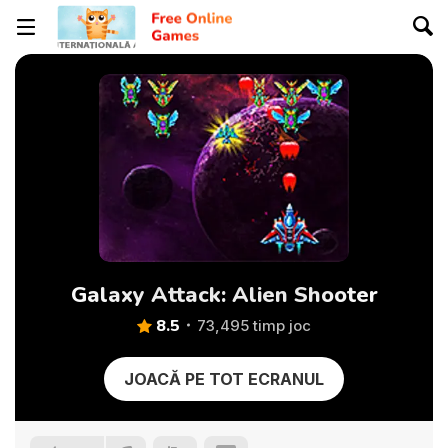
Galaxy Attack: Alien Shooter
8.5
73,495 timp joc
JOACĂ PE TOT ECRANUL