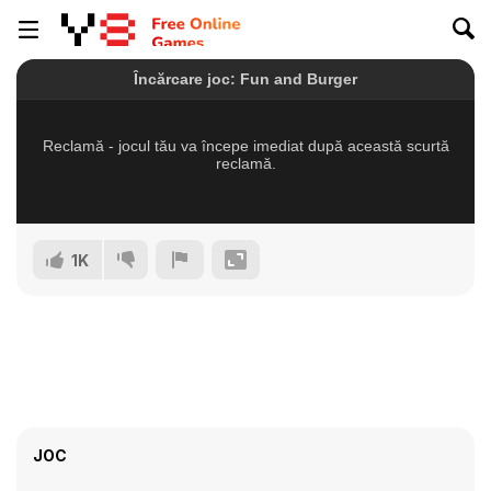
1K
JOC