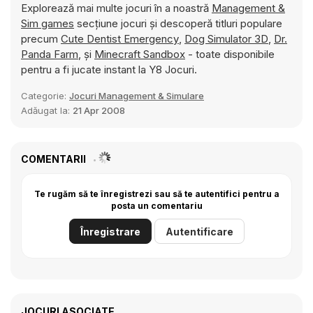
Explorează mai multe jocuri în a noastră
Management &
Sim games
secțiune jocuri și descoperă titluri populare
precum
Cute Dentist Emergency
,
Dog Simulator 3D
,
Dr.
Panda Farm
, și
Minecraft Sandbox
- toate disponibile
pentru a fi jucate instant la Y8 Jocuri.
Categorie:
Jocuri Management & Simulare
Adăugat la:
21 Apr 2008
COMENTARII
Te rugăm să te înregistrezi sau să te autentifici pentru a
posta un comentariu
Înregistrare
Autentificare
JOCURI ASOCIATE