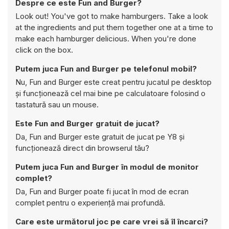
Despre ce este Fun and Burger?
Look out! You've got to make hamburgers. Take a look
at the ingredients and put them together one at a time to
make each hamburger delicious. When you're done
click on the box.
Putem juca Fun and Burger pe telefonul mobil?
Nu, Fun and Burger este creat pentru jucatul pe desktop
și funcționează cel mai bine pe calculatoare folosind o
tastatură sau un mouse.
Este Fun and Burger gratuit de jucat?
Da, Fun and Burger este gratuit de jucat pe Y8 și
funcționează direct din browserul tău?
Putem juca Fun and Burger în modul de monitor
complet?
Da, Fun and Burger poate fi jucat în mod de ecran
complet pentru o experiență mai profundă.
Care este următorul joc pe care vrei să îl încarci?